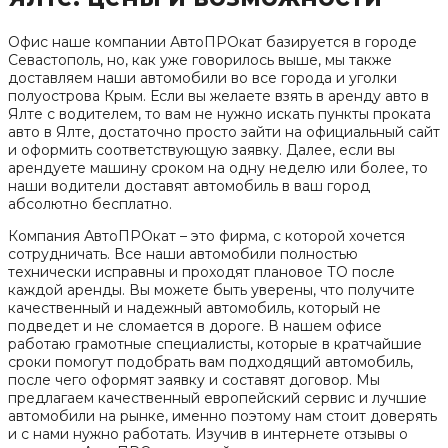
Офис наше компании АвтоПРОкат базируется в городе
Севастополь, но, как уже говорилось выше, мы также
доставляем наши автомобили во все города и уголки
полуострова Крым. Если вы желаете взять в аренду авто в
Ялте с водителем, то вам не нужно искать пункты проката
авто в Ялте, достаточно просто зайти на официальный сайт
и оформить соответствующую заявку. Далее, если вы
арендуете машину сроком на одну неделю или более, то
наши водители доставят автомобиль в ваш город
абсолютно бесплатно.
Компания АвтоПРОкат – это фирма, с которой хочется
сотрудничать. Все наши автомобили полностью
технически исправны и проходят плановое ТО после
каждой аренды. Вы можете быть уверены, что получите
качественный и надежный автомобиль, который не
подведет и не сломается в дороге. В нашем офисе
работаю грамотные специалисты, которые в кратчайшие
сроки помогут подобрать вам подходящий автомобиль,
после чего оформят заявку и составят договор. Мы
предлагаем качественный европейский сервис и лучшие
автомобили на рынке, именно поэтому нам стоит доверять
и с нами нужно работать. Изучив в интернете отзывы о