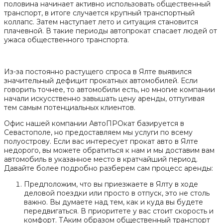
половина начинает активно использовать общественный
транспорт, в итоге случается крупный транспортный
коллапс. Затем наступает лето и ситуация становится
плачевной. В такие периоды автопрокат спасает людей от
ужаса общественного транспорта.
Из-за постоянно растущего спроса в Ялте выявился
значительный дефицит прокатных автомобилей. Если
говорить точнее, то автомобили есть, но многие компании
начали искусственно завышать цену аренды, отпугивая
тем самым потенциальных клиентов.
Офис нашей компании АвтоПРОкат базируется в
Севастополе, но предоставляем мы услуги по всему
полуострову. Если вас интересует прокат авто в Ялте
недорого, вы можете обратиться к нам и мы доставим вам
автомобиль в указанное место в кратчайший период.
Давайте более подробно разберем сам процесс аренды:
Предположим, что вы приезжаете в Ялту в ходе
деловой поездки или просто в отпуск, это не столь
важно. Вы думаете над тем, как и куда вы будете
передвигаться. В приоритете у вас стоит скорость и
комфорт. ТАким образом общественный транспорт