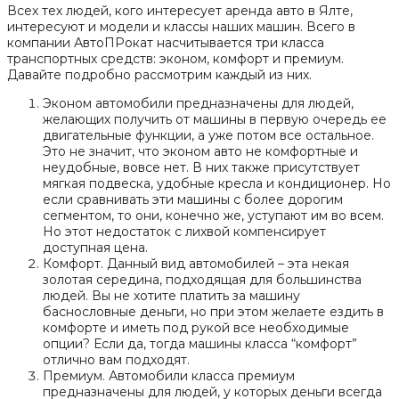
Всех тех людей, кого интересует аренда авто в Ялте,
интересуют и модели и классы наших машин. Всего в
компании АвтоПРокат насчитывается три класса
транспортных средств: эконом, комфорт и премиум.
Давайте подробно рассмотрим каждый из них.
Эконом автомобили предназначены для людей,
желающих получить от машины в первую очередь ее
двигательные функции, а уже потом все остальное.
Это не значит, что эконом авто не комфортные и
неудобные, вовсе нет. В них также присутствует
мягкая подвеска, удобные кресла и кондиционер. Но
если сравнивать эти машины с более дорогим
сегментом, то они, конечно же, уступают им во всем.
Но этот недостаток с лихвой компенсирует
доступная цена.
Комфорт. Данный вид автомобилей – эта некая
золотая середина, подходящая для большинства
людей. Вы не хотите платить за машину
баснословные деньги, но при этом желаете ездить в
комфорте и иметь под рукой все необходимые
опции? Если да, тогда машины класса “комфорт”
отлично вам подходят.
Премиум. Автомобили класса премиум
предназначены для людей, у которых деньги всегда