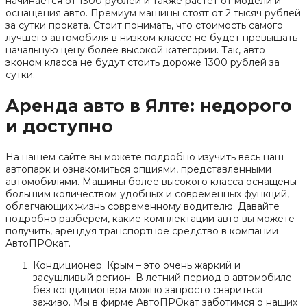
начинается от 1300 рублей и также растет от модели и
оснащения авто. Премиум машины стоят от 2 тысяч рублей
за сутки проката. Стоит понимать, что стоимость самого
лучшего автомобиля в низком классе не будет превышать
начальную цену более высокой категории. Так, авто
эконом класса не будут стоить дороже 1300 рублей за
сутки.
Аренда авто в Ялте: недорого
и доступно
На нашем сайте вы можете подробно изучить весь наш
автопарк и ознакомиться опциями, представленными
автомобилями. Машины более высокого класса оснащены
большим количеством удобных и современных функций,
облегчающих жизнь современному водителю. Давайте
подробно разберем, какие комплектации авто вы можете
получить, арендуя транспортное средство в компании
АвтоПРОкат.
Кондиционер. Крым – это очень жаркий и
засушливый регион. В летний период в автомобиле
без кондиционера можно запросто свариться
заживо. Мы в фирме АвтоПРОкат заботимся о наших