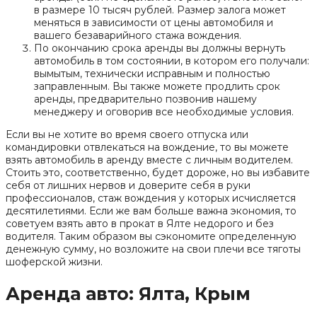
в размере 10 тысяч рублей. Размер залога может
меняться в зависимости от цены автомобиля и
вашего безаварийного стажа вождения.
По окончанию срока аренды вы должны вернуть
автомобиль в том состоянии, в котором его получали:
вымытым, технически исправным и полностью
заправленным. Вы также можете продлить срок
аренды, предварительно позвонив нашему
менеджеру и оговорив все необходимые условия.
Если вы не хотите во время своего отпуска или
командировки отвлекаться на вождение, то вы можете
взять автомобиль в аренду вместе с личным водителем.
Стоить это, соответственно, будет дороже, но вы избавите
себя от лишних нервов и доверите себя в руки
профессионалов, стаж вождения у которых исчисляется
десятилетиями. Если же вам больше важна экономия, то
советуем взять авто в прокат в Ялте недорого и без
водителя. Таким образом вы сэкономите определенную
денежную сумму, но возложите на свои плечи все тяготы
шоферской жизни.
Аренда авто: Ялта, Крым