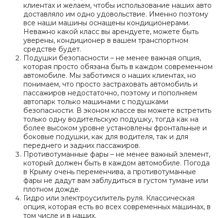
клиентах и желаем, чтобы использование наших авто
доставляло им одно удовольствие. Именно поэтому
все наши машины оснащены кондиционерами.
Неважно какой класс вы арендуете, можете быть
уверены, кондиционер в вашем транспортном
средстве будет.
Подушки безопасности – не менее важная опция,
которая просто обязана быть в каждом современном
автомобиле. Мы заботимся о наших клиентах, но
понимаем, что просто застраховать автомобиль и
пассажиров недостаточно, поэтому и пополняем
автопарк только машинами с подушками
безопасности. В эконом классе вы можете встретить
только одну водительскую подушку, тогда как на
более высоком уровне установлены фронтальные и
боковые подушки, как для водителя, так и для
переднего и задних пассажиров.
Противотуманные фары – не менее важный элемент,
который должен быть в каждом автомобиле. Погода
в Крыму очень переменчива, а противотуманные
фары не дадут вам заблудиться в густом тумане или
плотном дожде.
Гидро или электроусилитель руля. Классическая
опция, которая есть во всех современных машинах, в
том числе и в наших.