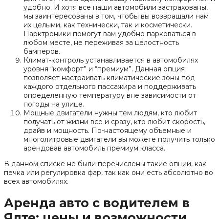
удобно. И хотя все наши автомобили застрахованы,
мы заинтересованы в том, чтобы вы возвращали нам
их целыми, как технически, так и косметически.
Парктроники помогут вам удобно парковаться в
любом месте, не переживая за целостность
бамперов.
Климат-контроль устанавливается в автомобилях
уровня “комфорт” и “премиум”. Данная опция
позволяет настраивать климатические зоны под
каждого отдельного пассажира и поддерживать
определенную температуру вне зависимости от
погоды на улице.
Мощные двигатели нужны тем людям, кто любит
получать от жизни все и сразу, кто любит скорость,
драйв и мощность. По-настоящему объемные и
многолитровые двигатели вы можете получить только
арендовав автомобиль премиум класса.
В данном списке не были перечислены такие опции, как
печка или регулировка фар, так как они есть абсолютно во
всех автомобилях.
Аренда авто с водителем в
Ялте: цены и возможности